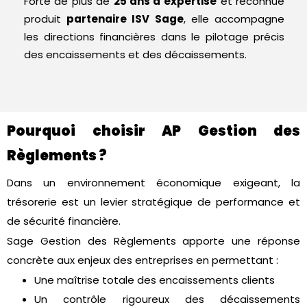
Forte de plus de
25 ans d’expertise
et reconnue
produit
partenaire ISV Sage
, elle accompagne
les directions financières dans le pilotage précis
des encaissements et des décaissements.
Pourquoi choisir AP Gestion des
Règlements ?
Dans un environnement économique exigeant, la
trésorerie est un levier stratégique de performance et
de sécurité financière.
Sage Gestion des Règlements apporte une réponse
concrète aux enjeux des entreprises en permettant :
Une maîtrise totale des encaissements clients
Un contrôle rigoureux des décaissements