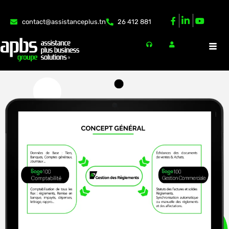
contact@assistanceplus.tn
26 412 881