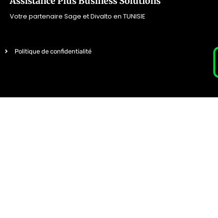
Assistance Plus Business Solutions
Votre partenaire Sage et Divalto en TUNISIE
Politique de confidentialité