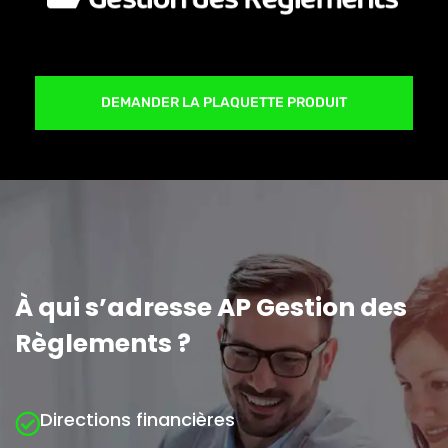
DEMANDER LA PLAQUETTE PRODUIT
À qui s’adresse AP Gestion des
Règlements ?
Directions financières