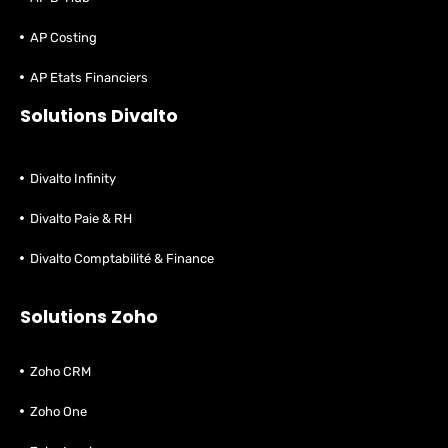
AP Costing
AP Etats Financiers
Solutions Divalto
Divalto Infinity
Divalto Paie & RH
Divalto Comptabilité & Finance
Solutions Zoho
Zoho CRM
Zoho One